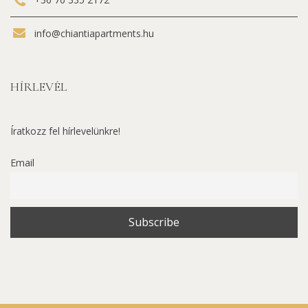
info@chiantiapartments.hu
HÍRLEVÉL
Íratkozz fel hírlevelünkre!
Email