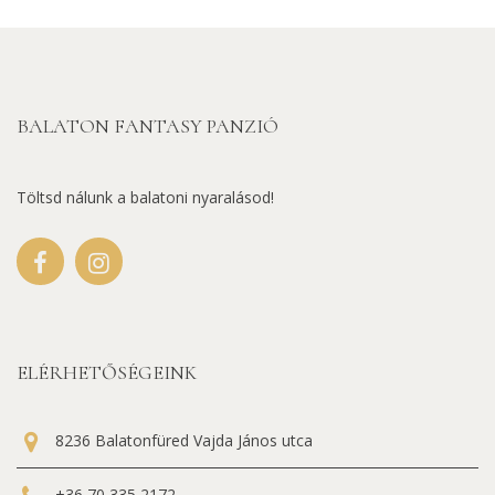
BALATON FANTASY PANZIÓ
Töltsd nálunk a balatoni nyaralásod!
ELÉRHETŐSÉGEINK
8236 Balatonfüred Vajda János utca
+36 70 335 2172