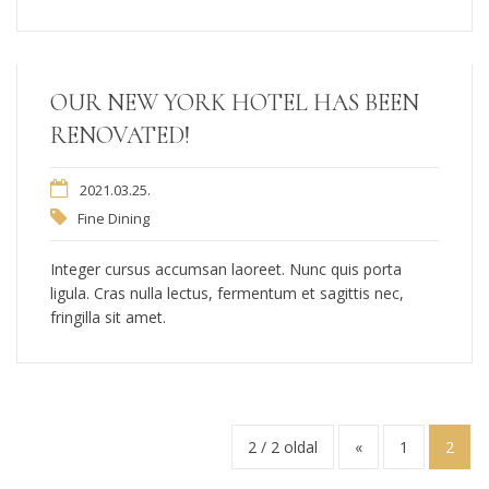
OUR NEW YORK HOTEL HAS BEEN
RENOVATED!
2021.03.25.
Fine Dining
Integer cursus accumsan laoreet. Nunc quis porta
ligula. Cras nulla lectus, fermentum et sagittis nec,
fringilla sit amet.
2 / 2 oldal
«
1
2