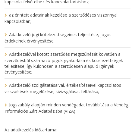
kapcsolatfelvételhez és kapcsolattartáshoz;
az érintett adatainak kezelése a szerződéses viszonnyal
kapcsolatban;
Adatkezelő jogi kötelezettségeinek teljesítése, jogos
érdekeinek érvényesítése;
Adatkezelővel kötött szerződés megszűnését követően a
szerződésből származó jogok gyakorlása és kötelezettségek
teljesítése, így különösen a szerződésen alapuló igények
érvényesítése;
Adatkezelő szolgáltatásaival, értékesítéseivel kapcsolatos
visszaélések megelőzése, kivizsgálása, feltárása;
Jogszabály alapján minden vendégadat továbbítása a Vendég
Információs Zárt Adatbázisba (VIZA)
Az adatkezelés időtartama: