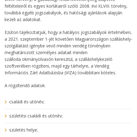
feltételeiről és egyes korlátairól szóló 2008. évi XLVIII. törvény,
továbbá egyéb jogszabályok, és hatósági ajánlások alapján
kezeli az adatokat.
Ezúton tájékoztatjuk, hogy a hatályos jogszabályok értelmében,
a 2021. szeptember 1-jét követően Magyarországon szálláshely-
szolgálatást igénybe vevő minden vendég törvényben
meghatározott személyes adatait minden
szálloda okmányolvasón keresztül, a szálláshelykezelő
szoftverében rögzíteni, majd egy tárhelyre, a Vendég
Információs Zárt Adatbázisba (VIZA) továbbítani köteles.
A rögzítendő adatok:
családi és utónév;
születési családi és utónév;
születés helye;