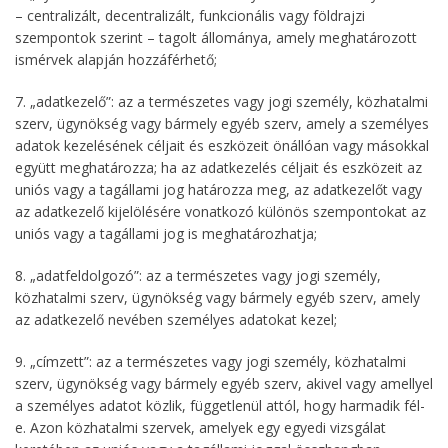
– centralizált, decentralizált, funkcionális vagy földrajzi
szempontok szerint – tagolt állománya, amely meghatározott
ismérvek alapján hozzáférhető;
7. „adatkezelő”: az a természetes vagy jogi személy, közhatalmi
szerv, ügynökség vagy bármely egyéb szerv, amely a személyes
adatok kezelésének céljait és eszközeit önállóan vagy másokkal
együtt meghatározza; ha az adatkezelés céljait és eszközeit az
uniós vagy a tagállami jog határozza meg, az adatkezelőt vagy
az adatkezelő kijelölésére vonatkozó különös szempontokat az
uniós vagy a tagállami jog is meghatározhatja;
8. „adatfeldolgozó”: az a természetes vagy jogi személy,
közhatalmi szerv, ügynökség vagy bármely egyéb szerv, amely
az adatkezelő nevében személyes adatokat kezel;
9. „címzett”: az a természetes vagy jogi személy, közhatalmi
szerv, ügynökség vagy bármely egyéb szerv, akivel vagy amellyel
a személyes adatot közlik, függetlenül attól, hogy harmadik fél-
e. Azon közhatalmi szervek, amelyek egy egyedi vizsgálat